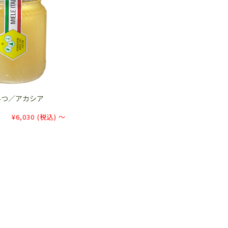
みつ／アカシア
¥6,030
(税込)
～