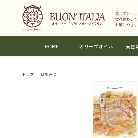
食べておいし
食べ終わって
お腹にやさし
HOME
オリーブオイル
天然
トップ
はちみつ