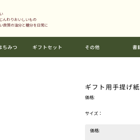
い
じんわりおいしいもの
い良質の油分と糖分を日常に
はちみつ
ギフトセット
その他
書
ギフト用手提げ紙
価格:
サイズ：
価格: