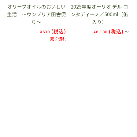
オリーブオイルのおいしい
2025年度オーリオ デル コ
生活 ～ウンブリア田舎便
ンタディーノ／500ml（缶
り～
入り）
(税込)
(税込)
¥630
¥6,180
～
売り切れ