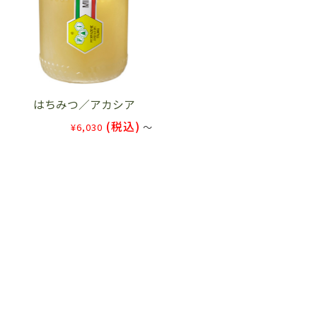
はちみつ／アカシア
(税込)
¥6,030
～