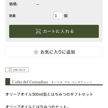
価格:
－
個
数量:
オリーブオイル500ml缶とはちみつのギフトセット
オリーブオイルとはちみつのセット。