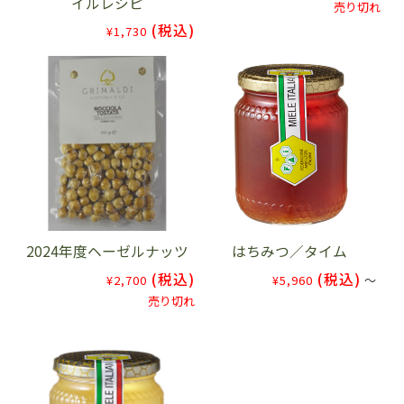
イルレシピ
売り切れ
(税込)
¥1,730
2024年度ヘーゼルナッツ
はちみつ／タイム
(税込)
(税込)
¥2,700
¥5,960
～
売り切れ