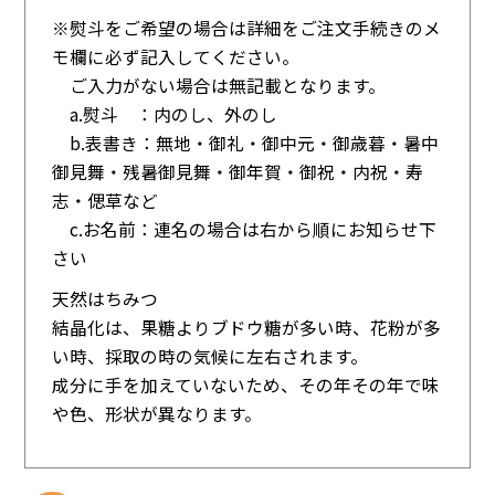
※熨斗をご希望の場合は詳細をご注文手続きのメ
モ欄に必ず記入してください。
ご入力がない場合は無記載となります。
a.熨斗 ：内のし、外のし
b.表書き：無地・御礼・御中元・御歳暮・暑中
御見舞・残暑御見舞・御年賀・御祝・内祝・寿
志・偲草など
c.お名前：連名の場合は右から順にお知らせ下
さい
天然はちみつ
結晶化は、果糖よりブドウ糖が多い時、花粉が多
い時、採取の時の気候に左右されます。
成分に手を加えていないため、その年その年で味
や色、形状が異なります。