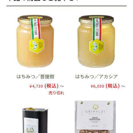
はちみつ／菩提樹
はちみつ／アカシア
(税込)
(税込)
¥4,730
～
¥6,030
～
売り切れ