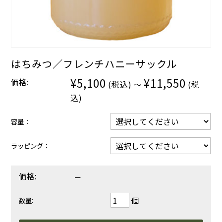
はちみつ／フレンチハニーサックル
¥5,100
¥11,550
価格:
(税込)
～
(税
込)
容量：
ラッピング：
価格:
－
個
数量: